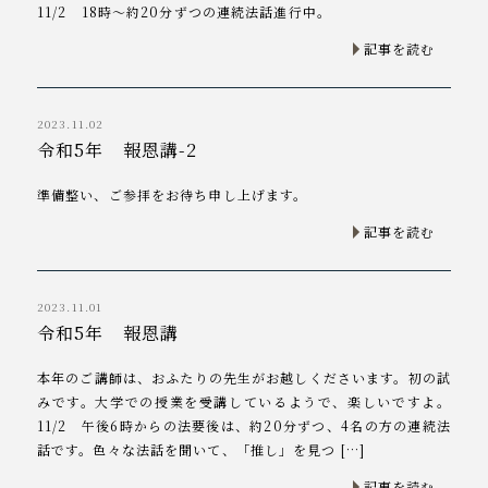
11/2 18時～約20分ずつの連続法話進行中。
記事を読む
2023.11.02
令和5年 報恩講-2
準備整い、ご参拝をお待ち申し上げます。
記事を読む
2023.11.01
令和5年 報恩講
本年のご講師は、おふたりの先生がお越しくださいます。初の試
みです。大学での授業を受講しているようで、楽しいですよ。
11/2 午後6時からの法要後は、約20分ずつ、4名の方の連続法
話です。色々な法話を聞いて、「推し」を見つ […]
記事を読む