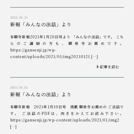
2021.01.21
新報「みんなの法話」より
本願寺新報2021年1月20日号より 「みんなの法話」です。 こち
らのご講師の方も、願泉寺お薦めです。
https://gansenji.jp/wp-
content/uploads/2021/01/img20210121 […]
記事を読む
2021.01.11
新報「みんなの法話」より
本願寺新報 2021年1月10日号 掲載 願泉寺お薦めの ご法話で
す。 ご法話のPDFは、向きをかえてお読み下さい。
https://gansenji.jp/wp-content/uploads/2021/01/img2
[…]