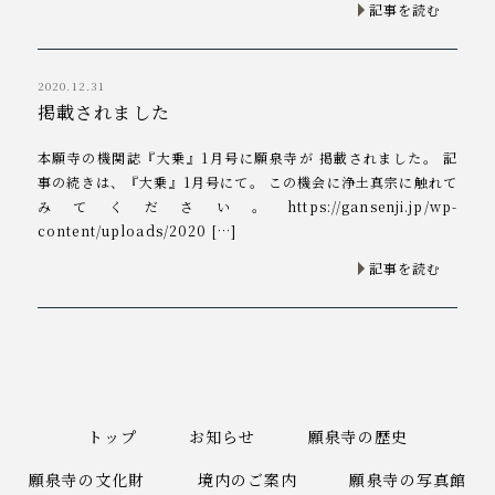
記事を読む
2020.12.31
掲載されました
本願寺の機関誌『大乗』1月号に願泉寺が 掲載されました。 記
事の続きは、『大乗』1月号にて。 この機会に浄土真宗に触れて
みてください。https://gansenji.jp/wp-
content/uploads/2020 […]
記事を読む
トップ
お知らせ
願泉寺の歴史
願泉寺の文化財
境内のご案内
願泉寺の写真館