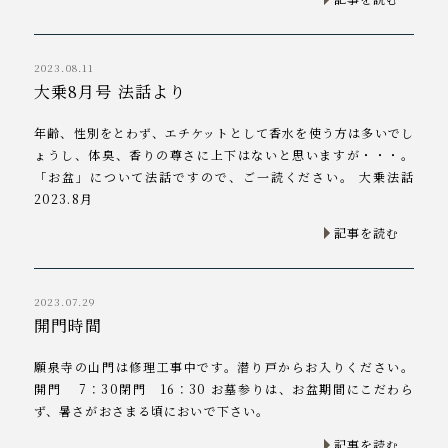
2023.08.11
大乗8月号 法話より
年齢、性別をとわず、エチケットとして香水を使う方は多いでし
ょうし、体臭、香りの尊さに上下はないと思いますが・・・。
「お盆」について法話ですので、ご一読ください。 大乗法話
2023.8月
記事を読む
2023.07.29
開門時間
願泉寺の山門は修理工事中です。潜り戸からお入りください。
開門 7：30閉門 16：30 お墓参りは、お盆期間にこだわら
ず、暑さがおさまる頃においで下さい。
記事を読む