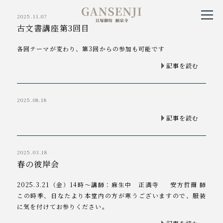
貝塚御坊願泉寺
2025.11.07
古文書講座第3回目
各回テーマが変わり、第3回からの参加も可能です
記事を読む
2025.08.18
記事を読む
2025.03.18
春の彼岸会
2025.3.21（金）14時～講師：麻生中 正満寺 安方哲爾 師
この時季、日なたより本堂内の方が寒うございますので、服装
に気を付けてお参りください。