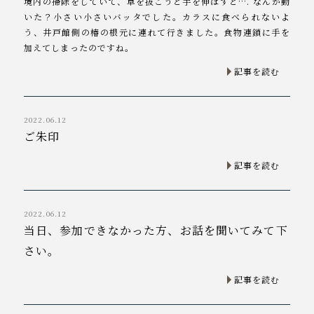
境内の掃除をしていて、草を抜こうと手を伸ばすと…. なんか動
いた？小さい小さいバッタでした。カラスに食べられないよ
う、井戸館側の椿の根元に連れて行きました。食物連鎖に手を
加えてしまったのですね。
記事を読む
2022.06.12
ご朱印
記事を読む
2022.06.12
当日、参加できなかった方、お話を聞いてみて下
さい。
記事を読む