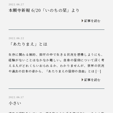
2022.06.27
本願寺新報 6/20「いのちの栞」より
記事を読む
2022.06.22
「あたりまえ」とは
生存に関わる制約、抑圧の中で生きる状況を想像しようにも、
経験がないことはなかなか難しい。自身の信仰について深く考
える人がどれくらいおられるか、わかりませんが、世界の状況
や過去の日本の姿から、「あたりまえの信仰の自由」とは […]
記事を読む
2022.06.17
小さい