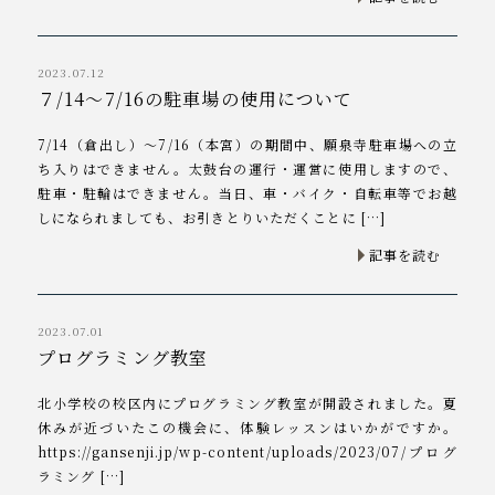
2023.07.12
７/14～7/16の駐車場の使用について
7/14（倉出し）～7/16（本宮）の期間中、願泉寺駐車場への立
ち入りはできません。太鼓台の運行・運営に使用しますので、
駐車・駐輪はできません。当日、車・バイク・自転車等でお越
しになられましても、お引きとりいただくことに […]
記事を読む
2023.07.01
プログラミング教室
北小学校の校区内にプログラミング教室が開設されました。夏
休みが近づいたこの機会に、体験レッスンはいかがですか。
https://gansenji.jp/wp-content/uploads/2023/07/プログ
ラミング […]