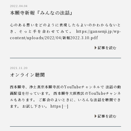
2022.04.04
本願寺新報『みんなの法話』
心のある思いをどのように表現したらよいのかわからないと
き、そっと手を合わせてみて。 https://gansenji.jp/wp-
content/uploads/2022/04/新報2022.3.10.pdf
記事を読む
2021.11.20
オンライン聴聞
西本願寺、浄土真宗本願寺派のYouTubeチャンネルで 法話の動
画配信を行っています。 西本願寺大阪教区のYouTubeチャンネ
ルもあります。 ご都合のよいときに、いろんな法話を聴聞でき
ます。 お試し下さい。 https […]
記事を読む