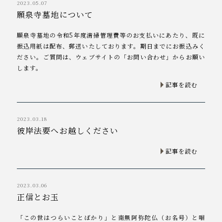
2023.05.07
願泉寺墓地について
願泉寺墓地の令和5年度清掃管理費等のお支払いにあたり、既に
振込用紙は配布、郵送いたしております。期日までにお振込みく
ださい。ご質問は、ウェブサイトの「お問い合わせ」からお願い
します。
記事を読む
2023.03.18
彼岸法要へお越しください
記事を読む
2023.03.06
正信とお玉
「この世はつらいことばかり」と南無阿弥陀仏（お名号）と唱