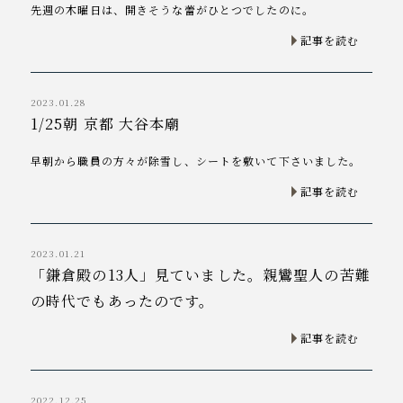
先週の木曜日は、開きそうな蕾がひとつでしたのに。
記事を読む
2023.01.28
1/25朝 京都 大谷本廟
早朝から職員の方々が除雪し、シートを敷いて下さいました。
記事を読む
2023.01.21
「鎌倉殿の13人」見ていました。親鸞聖人の苦難
の時代でもあったのです。
記事を読む
2022.12.25