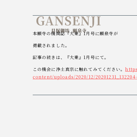
貝塚御坊願泉寺
本願寺の機関誌『大乗』1月号に願泉寺が
掲載されました。
記事の続きは、『大乗』1月号にて。
この機会に浄土真宗に触れてみてください。
http
content/uploads/2020/12/20201231_132204-