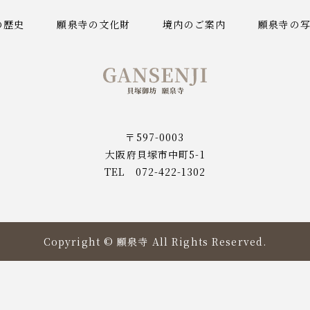
の歴史
願泉寺の文化財
境内のご案内
願泉寺の
貝塚御坊願泉寺
〒597-0003
大阪府貝塚市中町5-1
TEL 072-422-1302
Copyright © 願泉寺 All Rights Reserved.