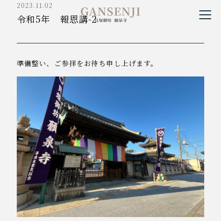
2023.11.02
貝塚御坊願泉寺
令和5年 報恩講-2
準備整い、ご参拝をお待ち申し上げます。