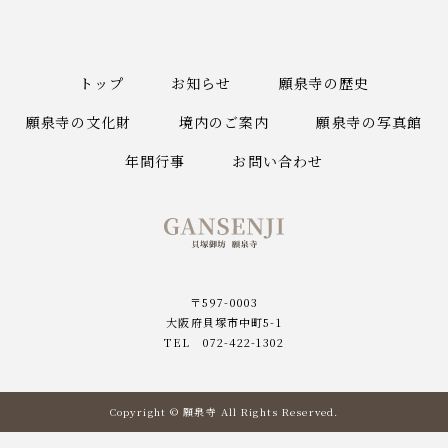
トップ
お知らせ
願泉寺の歴史
願泉寺の文化財
境内のご案内
願泉寺の写真館
年間行事
お問い合わせ
貝塚御坊願泉寺
〒597-0003
大阪府貝塚市中町5-1
TEL 072-422-1302
Copyright © 願泉寺 All Rights Reserved.