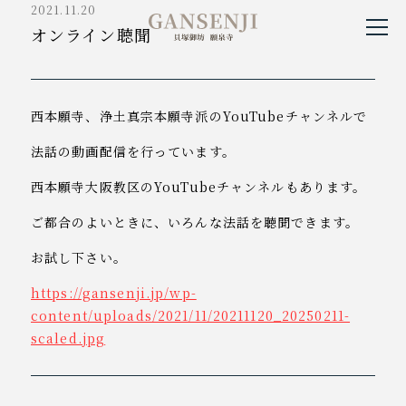
2021.11.20
貝塚御坊願泉寺
オンライン聴聞
西本願寺、浄土真宗本願寺派のYouTubeチャンネルで
法話の動画配信を行っています。
西本願寺大阪教区のYouTubeチャンネルもあります。
ご都合のよいときに、いろんな法話を聴聞できます。
お試し下さい。
https://gansenji.jp/wp-
content/uploads/2021/11/20211120_20250211-
scaled.jpg